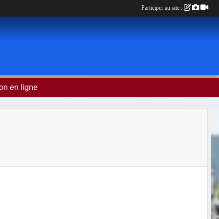
Participer au site :
on en ligne