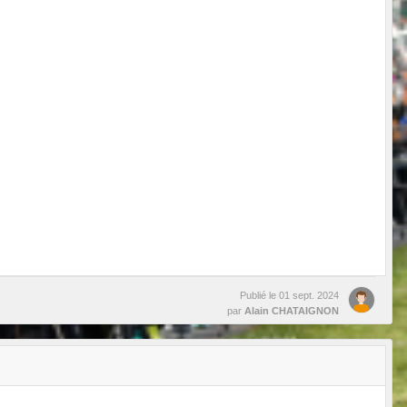
Publié le
01 sept. 2024
par
Alain CHATAIGNON